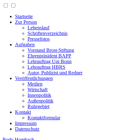
Startseite
Zur Person
Lebenslauf
Schriftenverzeichnis
Pressefotos
Aufgaben
Vorstand Brost-Stiftung
Ehrenpräsident BAPP
Lehrauftrag Uni Bonn
Lehrauftrag HBRS
Autor, Publizist und Redner
Veröffentlichungen
Medien
Wirtschaft
Innenpolitik
Außenpolitik
Ruhrgebiet
Kontakt
Kontaktformular
Impressum
Datenschutz
Bodo Hombach