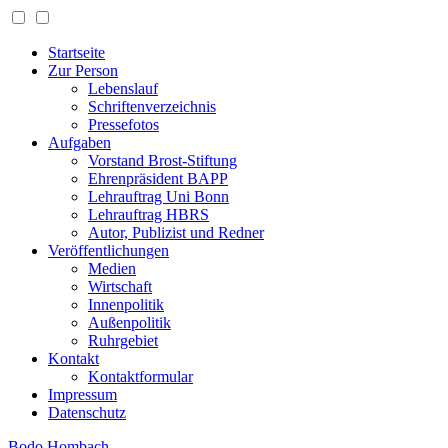
Startseite
Zur Person
Lebenslauf
Schriftenverzeichnis
Pressefotos
Aufgaben
Vorstand Brost-Stiftung
Ehrenpräsident BAPP
Lehrauftrag Uni Bonn
Lehrauftrag HBRS
Autor, Publizist und Redner
Veröffentlichungen
Medien
Wirtschaft
Innenpolitik
Außenpolitik
Ruhrgebiet
Kontakt
Kontaktformular
Impressum
Datenschutz
Bodo Hombach