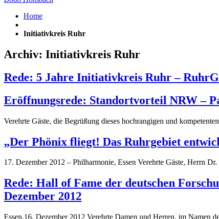
Home
Initiativkreis Ruhr
Archiv: Initiativkreis Ruhr
Rede: 5 Jahre Initiativkreis Ruhr – RuhrG
Eröffnungsrede: Standortvorteil NRW – Pa
Verehrte Gäste, die Begrüßung dieses hochrangigen und kompetenten
„Der Phönix fliegt! Das Ruhrgebiet entwick
17. Dezember 2012 – Philharmonie, Essen Verehrte Gäste, Herrn Dr. H
Rede: Hall of Fame der deutschen Forschun
Dezember 2012
Essen,16. Dezember 2012 Verehrte Damen und Herren, im Namen des I