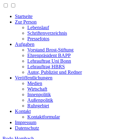
Startseite
Zur Person
Lebenslauf
Schriftenverzeichnis
Pressefotos
Aufgaben
Vorstand Brost-Stiftung
Ehrenpräsident BAPP
Lehrauftrag Uni Bonn
Lehrauftrag HBRS
Autor, Publizist und Redner
Veröffentlichungen
Medien
Wirtschaft
Innenpolitik
Außenpolitik
Ruhrgebiet
Kontakt
Kontaktformular
Impressum
Datenschutz
Bodo Hombach