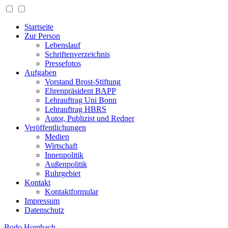
Startseite
Zur Person
Lebenslauf
Schriftenverzeichnis
Pressefotos
Aufgaben
Vorstand Brost-Stiftung
Ehrenpräsident BAPP
Lehrauftrag Uni Bonn
Lehrauftrag HBRS
Autor, Publizist und Redner
Veröffentlichungen
Medien
Wirtschaft
Innenpolitik
Außenpolitik
Ruhrgebiet
Kontakt
Kontaktformular
Impressum
Datenschutz
Bodo Hombach