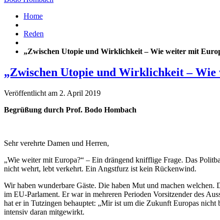
Home
Reden
„Zwischen Utopie und Wirklichkeit – Wie weiter mit Euro
„Zwischen Utopie und Wirklichkeit – Wie 
Veröffentlicht am 2. April 2019
Begrüßung durch Prof. Bodo Hombach
Sehr verehrte Damen und Herren,
„Wie weiter mit Europa?“ – Ein drängend knifflige Frage. Das Politb
nicht wehrt, lebt verkehrt. Ein Angstfurz ist kein Rückenwind.
Wir haben wunderbare Gäste. Die haben Mut und machen welchen. Die 
im EU-Parlament. Er war in mehreren Perioden Vorsitzender des Auss
hat er in Tutzingen behauptet: „Mir ist um die Zukunft Europas nicht 
intensiv daran mitgewirkt.