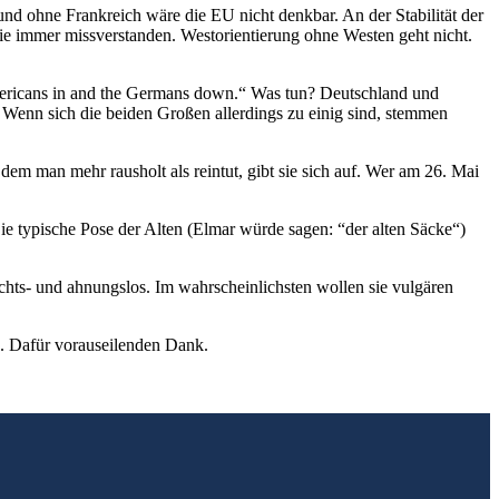
 und ohne Frankreich wäre die EU nicht denkbar. An der Stabilität der
ie immer missverstanden. Westorientierung ohne Westen geht nicht.
mericans in and the Germans down.“ Was tun? Deutschland und
Wenn sich die beiden Großen allerdings zu einig sind, stemmen
em man mehr rausholt als reintut, gibt sie sich auf. Wer am 26. Mai
Die typische Pose der Alten (Elmar würde sagen: “der alten Säcke“)
hichts- und ahnungslos. Im wahrscheinlichsten wollen sie vulgären
d. Dafür vorauseilenden Dank.