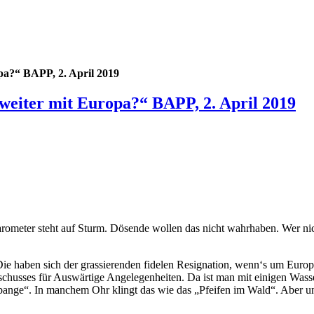
pa?“ BAPP, 2. April 2019
weiter mit Europa?“ BAPP, 2. April 2019
arometer steht auf Sturm. Dösende wollen das nicht wahrhaben. Wer nic
haben sich der grassierenden fidelen Resignation, wenn‘s um Europa 
chusses für Auswärtige Angelegenheiten. Da ist man mit einigen Wasse
bange“. In manchem Ohr klingt das wie das „Pfeifen im Wald“. Aber unse