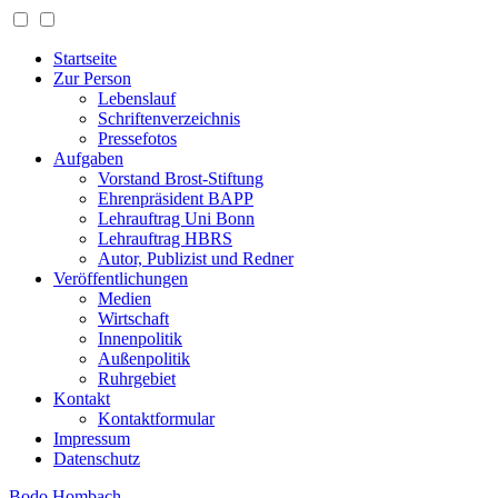
Startseite
Zur Person
Lebenslauf
Schriftenverzeichnis
Pressefotos
Aufgaben
Vorstand Brost-Stiftung
Ehrenpräsident BAPP
Lehrauftrag Uni Bonn
Lehrauftrag HBRS
Autor, Publizist und Redner
Veröffentlichungen
Medien
Wirtschaft
Innenpolitik
Außenpolitik
Ruhrgebiet
Kontakt
Kontaktformular
Impressum
Datenschutz
Bodo Hombach