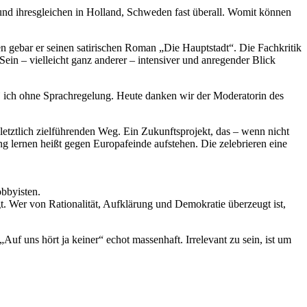
und ihresgleichen in Holland, Schweden fast überall. Womit können
ren gebar er seinen satirischen Roman „Die Hauptstadt“. Die Fachkritik
ein – vielleicht ganz anderer – intensiver und anregender Blick
ˋ ich ohne Sprachregelung. Heute danken wir der Moderatorin des
letztlich zielführenden Weg. Ein Zukunftsprojekt, das – wenn nicht
g lernen heißt gegen Europafeinde aufstehen. Die zelebrieren eine
obbyisten.
t. Wer von Rationalität, Aufklärung und Demokratie überzeugt ist,
uf uns hört ja keiner“ echot massenhaft. Irrelevant zu sein, ist um