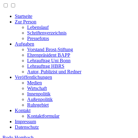
Startseite
Zur Person
Lebenslauf
Schriftenverzeichnis
Pressefotos
Aufgaben
Vorstand Brost-Stiftung
Ehrenpräsident BAPP
Lehrauftrag Uni Bonn
Lehrauftrag HBRS
Autor, Publizist und Redner
Veröffentlichungen
Medien
Wirtschaft
Innenpolitik
Außenpolitik
Ruhrgebiet
Kontakt
Kontaktformular
Impressum
Datenschutz
Bodo Hombach